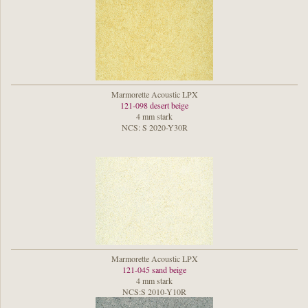
Marmorette Acoustic LPX
121-098 desert beige
4 mm stark
NCS: S 2020-Y30R
Marmorette Acoustic LPX
121-045 sand beige
4 mm stark
NCS:S 2010-Y10R