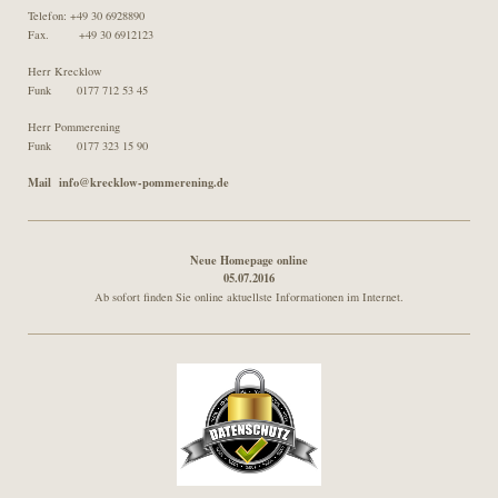
Telefon: +49 30 6928890
Fax. +49 30 6912123
Herr Krecklow
Funk 0177 712 53 45
Herr Pommerening
Funk 0177 323 15 90
Mail info@krecklow-pommerening.de
Neue Homepage online
05.07.2016
Ab sofort finden Sie online aktuellste Informationen im Internet.