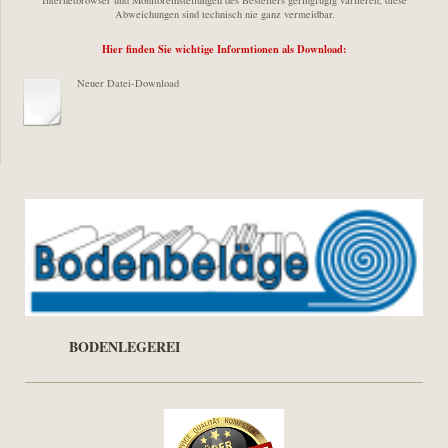
Internetbrowser und Monitoreinstellungen des Bestellers geringfügig variieren; diese
Abweichungen sind technisch nie ganz vermeidbar.
Hier finden Sie wichtige Informtionen als Download:
Neuer Datei-Download
BODENLEGEREI