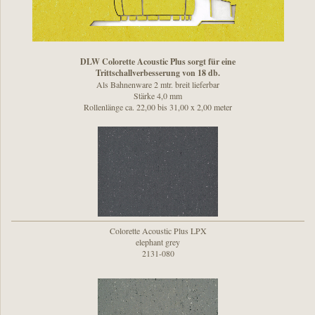
DLW Colorette Acoustic Plus sorgt für eine
Trittschallverbesserung von 18 db.
Als Bahnenware 2 mtr. breit lieferbar
Stärke 4,0 mm
Rollenlänge ca. 22,00 bis 31,00 x 2,00 meter
Colorette Acoustic Plus LPX
elephant grey
2131-080