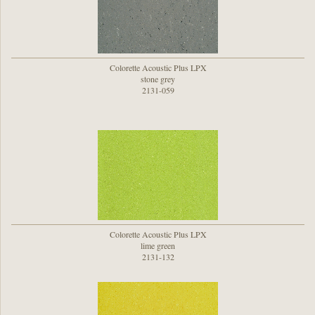
Colorette Acoustic Plus LPX
stone grey
2131-059
Colorette Acoustic Plus LPX
lime green
2131-132